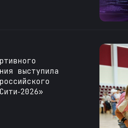
ртивного
ния выступила
российского
Сити‑2026»