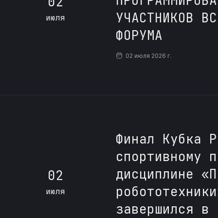
ПРОГРАММИРОВА
02
УЧАСТНИКОВ ВС
июля
ФОРУМА
02 июля 2026 г.
Финал Кубка Р
спортивному п
дисциплине «П
02
робототехники
июля
завершился в 