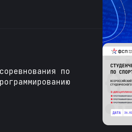
соревнования по
рограммированию