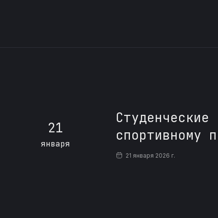
Студенческие 
21
спортивному п
января
21 января 2026 г.