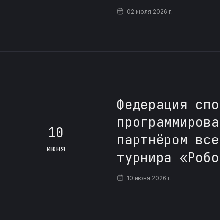
02 июля 2026 г.
Федерация спо
программирова
10
партнёром все
июня
турнира «Робо
10 июня 2026 г.