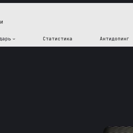
дарь
Статистика
Антидопинг