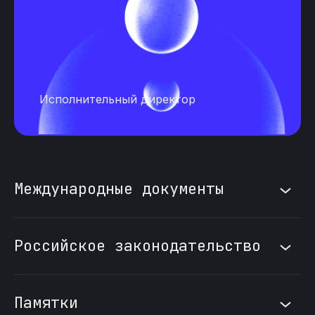
антидопинговое
обеспечение
Исполнительный директор
Международные документы
Российское законодательство
Запрещённый
список 2025
Памятки
Вх. письмо от