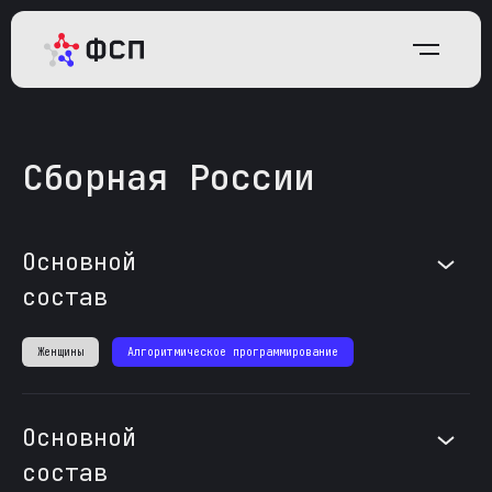
Сборная России
Основной
состав
Женщины
Алгоритмическое программирование
Основной
состав