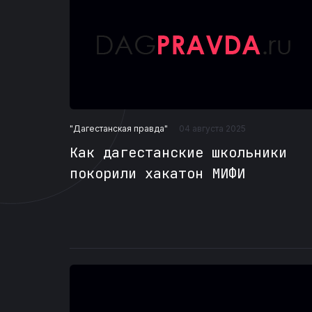
"Дагестанская правда"
04 августа 2025
Как дагестанские школьники
покорили хакатон МИФИ