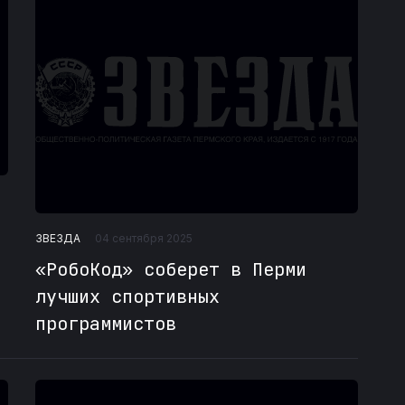
ЗВЕЗДА
04 сентября 2025
​«РобоКод» соберет в Перми
лучших спортивных
программистов