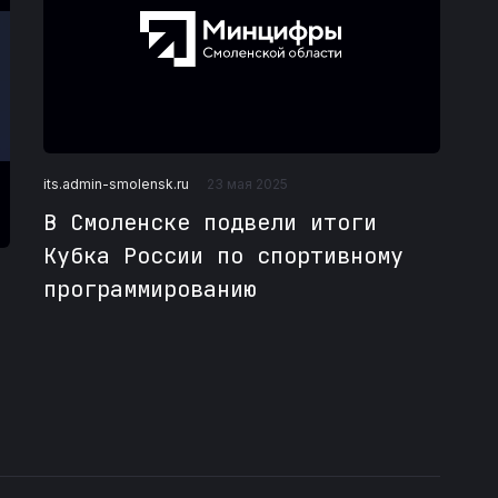
its.admin-smolensk.ru
23 мая 2025
В Смоленске подвели итоги
Кубка России по спортивному
я
программированию