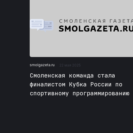
smolgazeta.ru
22 мая 2025
Смоленская команда стала
финалистом Кубка России по
спортивному программированию