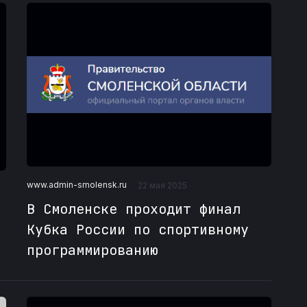
www.admin-smolensk.ru
22 мая 2025
В Смоленске проходит финал
Кубка России по спортивному
программированию