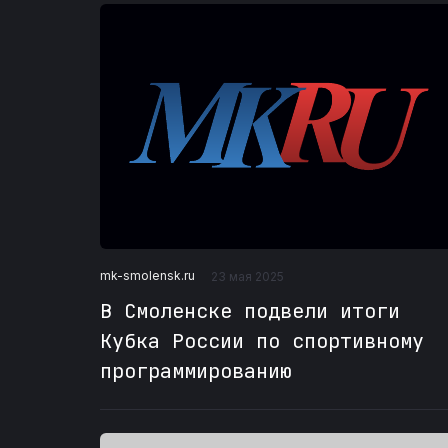
mk-smolensk.ru
23 мая 2025
В Смоленске подвели итоги
Кубка России по спортивному
программированию