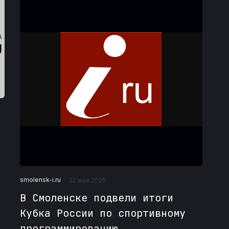
smolensk-i.ru
22 мая 2025
В Смоленске подвели итоги
Кубка России по спортивному
программированию