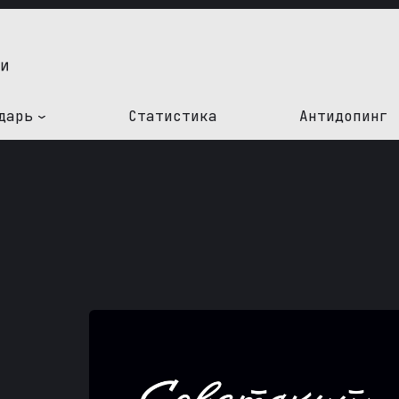
дарь
Статистика
Антидопинг