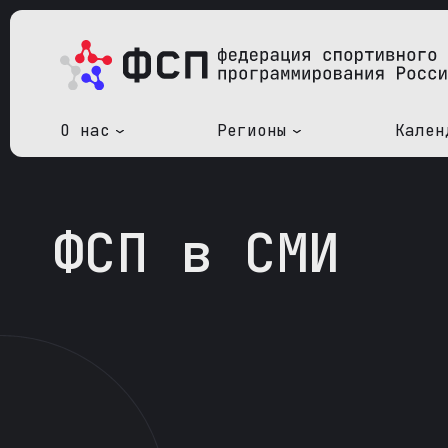
О нас
Регионы
Кален
ФСП в СМИ