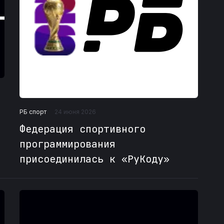
РБ спорт
24 июня 2026
Федерация спортивного
программирования
присоединилась к «РуКоду»