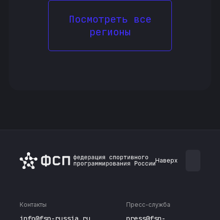
Посмотреть все
регионы
Наверх
Контакты
Пресс-служба
info@fsp-russia.ru
press@fsp-