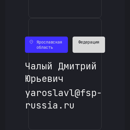
Ярославская
Федерация
область
Чалый Дмитрий
Юрьевич
yaroslavl@fsp-
russia.ru