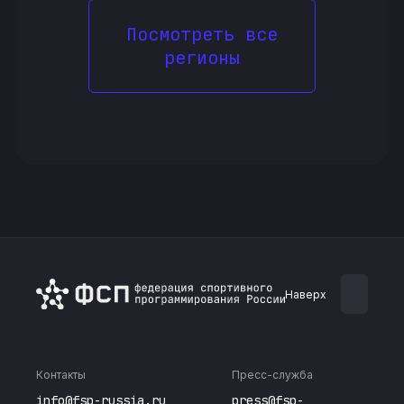
Посмотреть все
регионы
Наверх
Контакты
Пресс-служба
info@fsp-russia.ru
press@fsp-