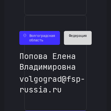
Волгоградская
Федерация
область
Попова Елена
Владимировна
volgograd@fsp-
russia.ru