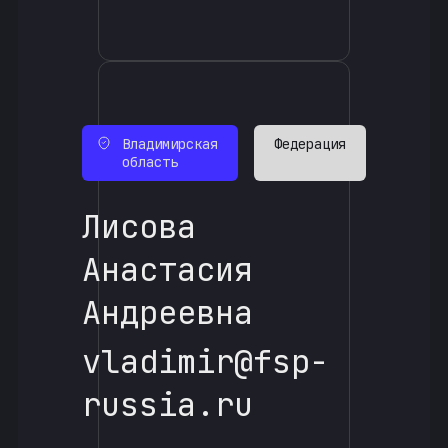
Владимирская
Федерация
область
Лисова
Анастасия
Андреевна
vladimir@fsp-
russia.ru