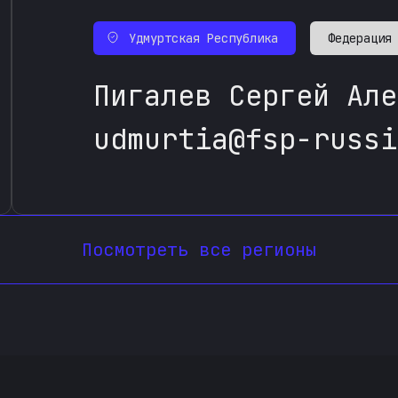
Удмуртская Республика
Федерация
Пигалев Сергей Але
udmurtia@fsp-russi
Посмотреть все регионы