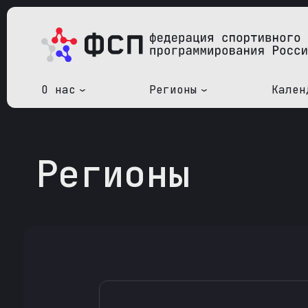
О нас
Регионы
Кален
Регионы