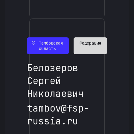
Тамбовская
Федерация
область
Белозеров
Сергей
Николаевич
tambov@fsp-
russia.ru