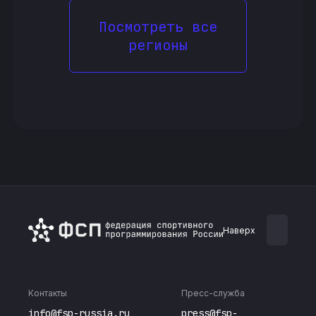
Посмотреть все
регионы
Наверх
Контакты
Пресс-служба
info@fsp-russia.ru
press@fsp-