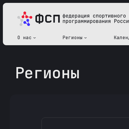
О нас
Регионы
Кален
Регионы