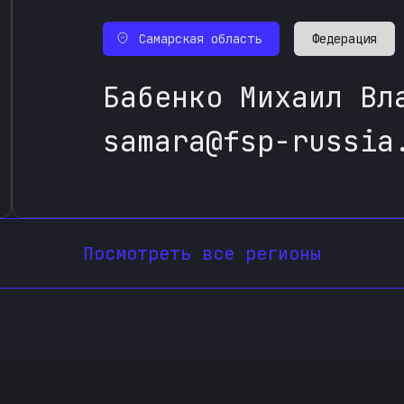
Самарская область
Федерация
Бабенко Михаил Вл
samara@fsp-russia
Посмотреть все регионы