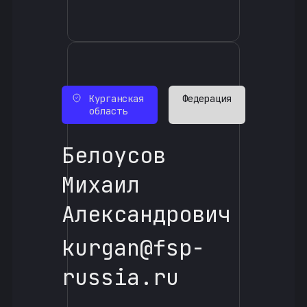
Курганская
Федерация
область
Белоусов
Михаил
Александрович
kurgan@fsp-
russia.ru