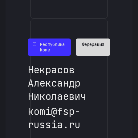
Республика
Федерация
Коми
Некрасов
Александр
Николаевич
komi@fsp-
russia.ru