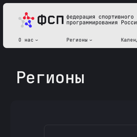
О нас
Регионы
Кален
Регионы