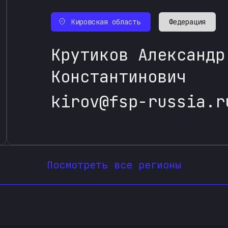
Кировская область
Федерация
Крутиков Александр
Константинович
kirov@fsp-russia.r
Посмотреть все регионы