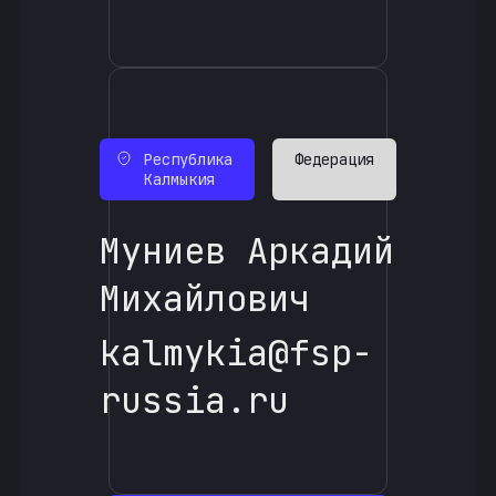
Республика
Федерация
Калмыкия
Муниев Аркадий
Михайлович
kalmykia@fsp-
russia.ru