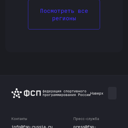
Посмотреть все
регионы
Наверх
Контакты
Пресс-служба
info@fsp-russia.ru
press@fsp-