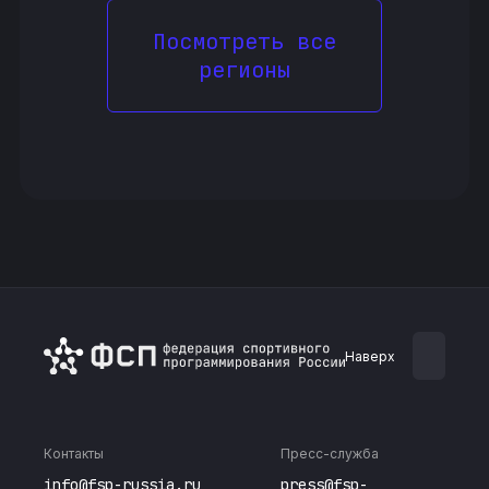
Посмотреть все
регионы
Наверх
Контакты
Пресс-служба
info@fsp-russia.ru
press@fsp-