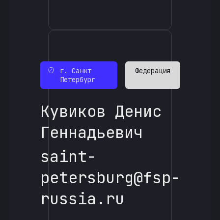
г. Санкт
Федерация
Петербург
Кувиков Денис
Геннадьевич
saint-
petersburg@fsp-
russia.ru