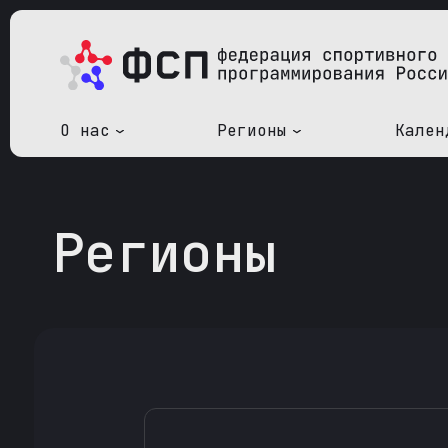
О нас
Регионы
Кален
Регионы