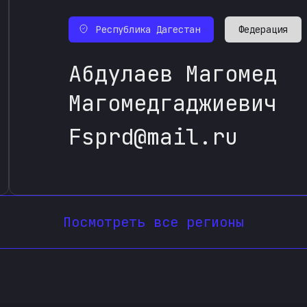
Республика Дагестан
Федерация
Абдулаев Магомед
Магомедгаджиевич
Fsprd@mail.ru
Посмотреть все регионы