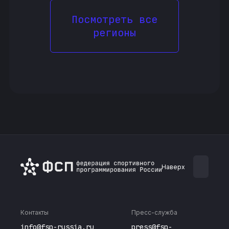
Посмотреть все
регионы
Наверх
Контакты
Пресс-служба
info@fsp-russia.ru
press@fsp-