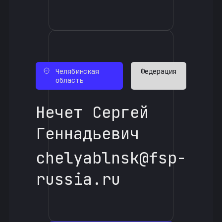
Челябинская
Федерация
область
Нечет Сергей
Геннадьевич
chelyablnsk@fsp-
russia.ru