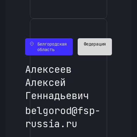
Белгородская
Федерация
область
Алексеев
Алексей
Геннадьевич
belgorod@fsp-
russia.ru