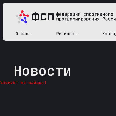
О нас
Регионы
Кален
Новости
Элемент не найден!