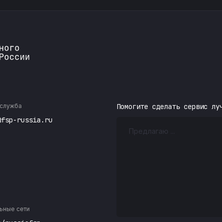
служба
Помогите сделать сервис лу
@fsp-russia.ru
ьные сети