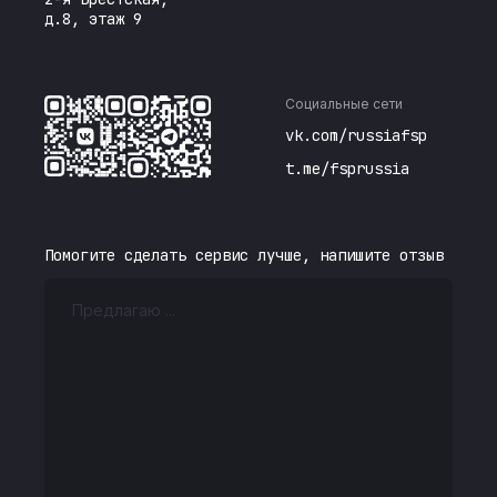
д.8, этаж 9
Социальные сети
vk.com/russiafsp
t.me/fsprussia
Помогите сделать сервис лучше, напишите отзыв