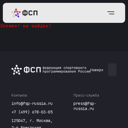
Элемент не найден!
Наверх
Контакты
Пресс-служба
info@fsp-russia.ru
press@fsp-
russia.ru
+7 (499) 678-03-05
125047, г. Москва,
2-я Брестская,