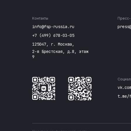
Контакты
Пресс-
info@fsp-russia.ru
press
+7 (499) 678-03-05
125047, г. Москва,
2-я Брестская, д.8, этаж
9
Социал
vk.co
t.me/