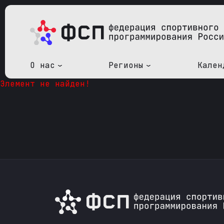
О нас
Регионы
Кален
Элемент не найден!