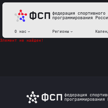
О нас
Регионы
Кален
Элемент не найден!