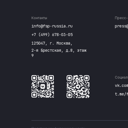
Контакты
Пресс-
info@fsp-russia.ru
press
+7 (499) 678-03-05
125047, г. Москва,
2-я Брестская, д.8, этаж
9
Социал
vk.co
t.me/