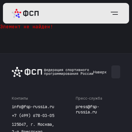
Элемент не найден!
Наверх
Контакты
Пресс-служба
info@fsp-russia.ru
press@fsp-
russia.ru
+7 (499) 678-03-05
125047, г. Москва,
2-я Брестская,