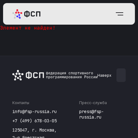
Элемент не найден!
Наверх
Контакты
Пресс-служба
info@fsp-russia.ru
press@fsp-
russia.ru
+7 (499) 678-03-05
125047, г. Москва,
2-я Брестская,