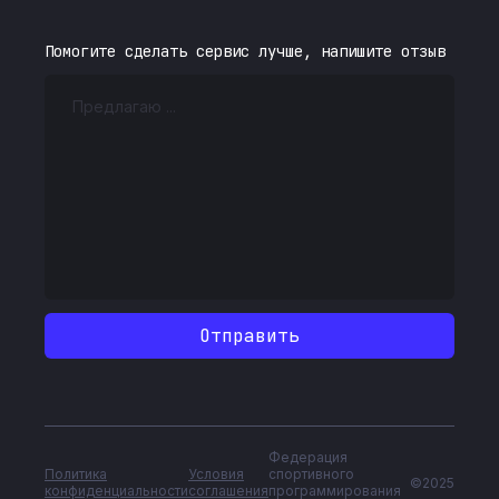
Помогите сделать сервис лучше, напишите отзыв
Федерация
Политика
Условия
спортивного
©2025
конфиденциальности
соглашения
программирования