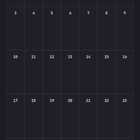
3
4
5
6
7
8
9
10
11
12
13
14
15
16
17
18
19
20
21
22
23