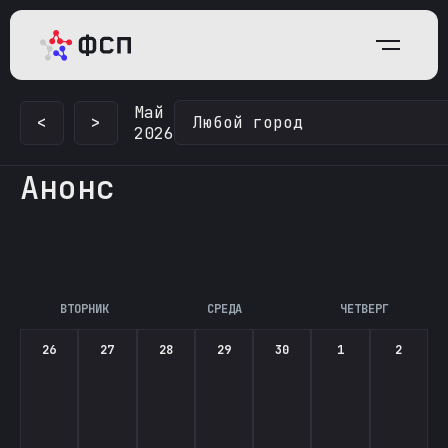
Май
<
>
2026
Анонс
ВТОРНИК
СРЕДА
ЧЕТВЕРГ
26
27
28
29
30
1
2