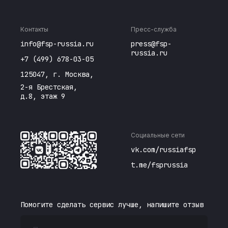
Контакты
Пресс-служба
info@fsp-russia.ru
press@fsp-
russia.ru
+7 (499) 678-03-05
125047, г. Москва,
2-я Брестская,
д.8, этаж 9
Социальные сети
vk.com/russiafsp
t.me/fsprussia
Помогите сделать сервис лучше, напишите отзыв